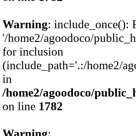
Warning
: include_once(): 
'/home2/agoodoco/public_h
for inclusion
(include_path='.:/home2/ag
in
/home2/agoodoco/public_h
on line
1782
Warning
: