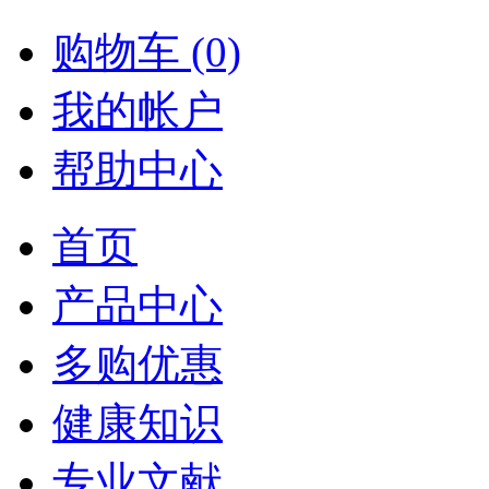
购物车 (0)
我的帐户
帮助中心
首页
产品中心
多购优惠
健康知识
专业文献