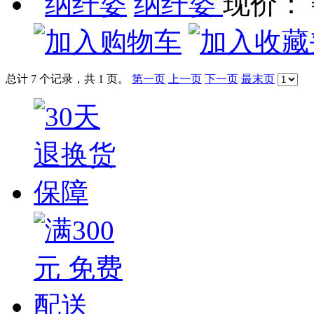
纳纤姿
现价：
总计 7 个记录，共 1 页。
第一页
上一页
下一页
最末页