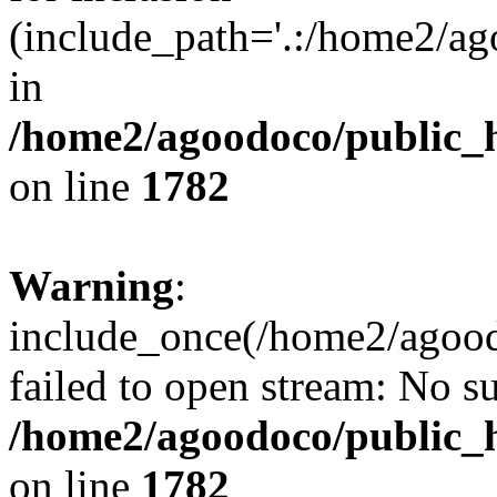
(include_path='.:/home2/ag
in
/home2/agoodoco/public_h
on line
1782
Warning
:
include_once(/home2/agood
failed to open stream: No su
/home2/agoodoco/public_h
on line
1782