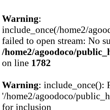
Warning
:
include_once(/home2/agood
failed to open stream: No su
/home2/agoodoco/public_h
on line
1782
Warning
: include_once(): 
'/home2/agoodoco/public_h
for inclusion