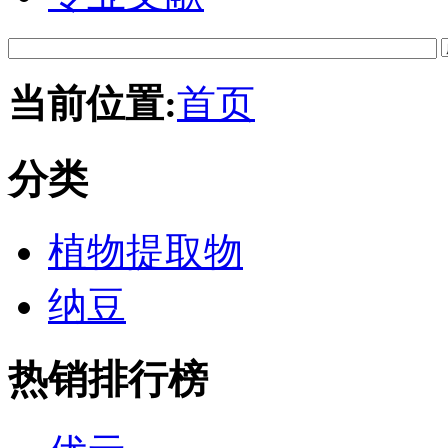
当前位置:
首页
Tory
分类
Burch
Outlet
植物提取物
纳豆
Tory
Burch
Handbags
Tory
Burch
Wedges
热销排行榜