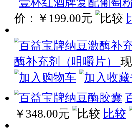
价：
￥199.00元
酶补充剂（咀嚼片）
现
￥348.00元
比较