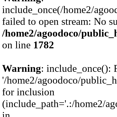
include_once(/home2/agood
failed to open stream: No su
/home2/agoodoco/public_h
on line
1782
Warning
: include_once(): 
'/home2/agoodoco/public_h
for inclusion
(include_path='.:/home2/ag
in